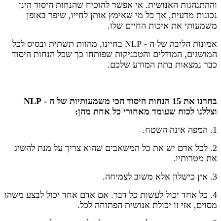
וההתנהגות האנושית. אי אפשר להוכיח שהנחות היסוד הינן
נכונות מדעית, אך כל מי שאימץ אותן לחייו, שיפר באופן
משמעותי את איכות החיים שלו.
אמונות הליבה של ה - NLP בחיינו, מהוות תשתית ובסיס לכל
המושגים, המודלים והטכניקות שפותחו כך שכל הנחות היסוד
כבר נמצאות בתת המודע שלכם.
בחרנו את 15 הנחות היסוד הכי משמעותיות של ה - NLP
וצללנו לכוח שעומד מאחורי כל אחת מהן:
1. המפה אינה השטח.
2. לכל אדם יש את כל המשאבים שהוא צריך על מנת להשיג
את מטרותיו.
3. אין כישלון אלא משוב לצמיחה.
4. כל אחד יכול לעשות כל דבר. אם אדם אחד יכול לבצע משהו
מסוים, אזי זו יכולת אנושית הפתוחה לכל.