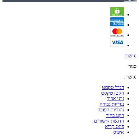
נגישות
סגור
נגישות
הגדל טקסט
הקטן טקסט
גווני אפור
נגודיות גבוהה
ניגודיות הפוכה
רקע בהיר
הדגשת קישורים
פונט קריא
איפוס