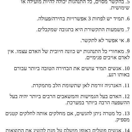
5. בהקשר מסוים, כל התנהגות יכולה להיות מועילה או
שימושית.
6. תמיד יש לפחות 3 אפשרויות בחירה/פעולה.
7. משמעות התקשורת היא בתגובה שמקבלים.
8. אי אפשר לא לתקשר.
9. מאחורי כל התנהגות יש כוונה חיובית של האדם עצמו. אין
לאדם אויבים פנימיים.
10. אנשים תמיד עושים את הבחירה הטובה ביותר עבורם
באותו רגע.
11. האנרגיה זורמת לאן שתשומת הלב מתמקדת.
12. האדם בעל הגמישות והמשאבים הרבים ביותר יהיה בעל
ההשפעה הרבה ביותר במערכת.
13. כל מטרה ניתן להגשים, אם מחלקים אותה לחלקים קטנים
מספיק.
14. אנשים פועלים באופן מושלם על מנת להשיג את התוצאות