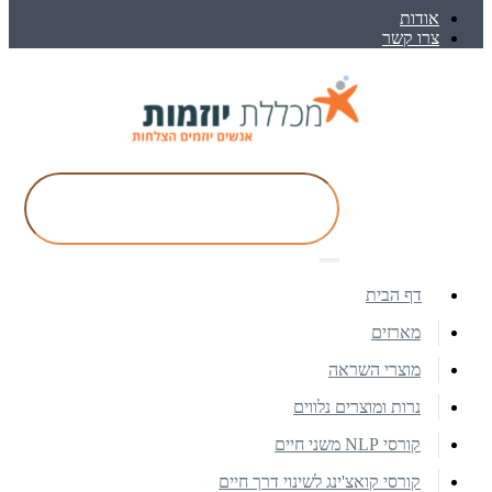
אודות
צרו קשר
דף הבית
מארזים
מוצרי השראה
נרות ומוצרים נלווים
קורסי NLP משני חיים
קורסי קואצ'ינג לשינוי דרך חיים