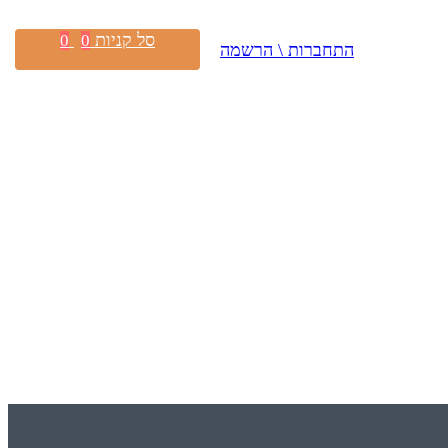
סל קניות
0
0
התחברות \ הרשמה