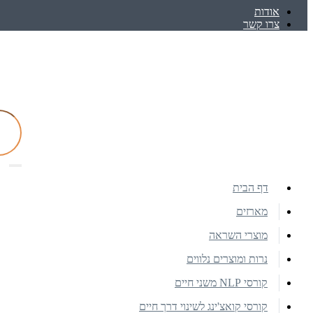
אודות
צרו קשר
דף הבית
מארזים
מוצרי השראה
נרות ומוצרים נלווים
קורסי NLP משני חיים
קורסי קואצ'ינג לשינוי דרך חיים