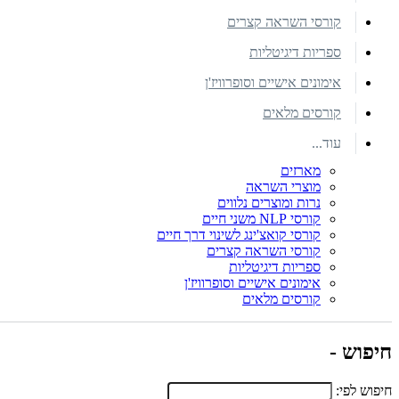
קורסי השראה קצרים
ספריות דיגיטליות
אימונים אישיים וסופרוויז'ן
קורסים מלאים
עוד...
מארזים
מוצרי השראה
נרות ומוצרים נלווים
קורסי NLP משני חיים
קורסי קואצ'ינג לשינוי דרך חיים
קורסי השראה קצרים
ספריות דיגיטליות
אימונים אישיים וסופרוויז'ן
קורסים מלאים
חיפוש -
חיפוש לפי: